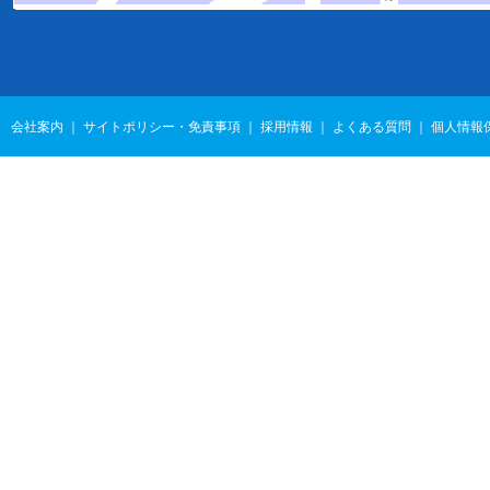
会社案内
｜
サイトポリシー・免責事項
｜
採用情報
｜
よくある質問
｜
個人情報